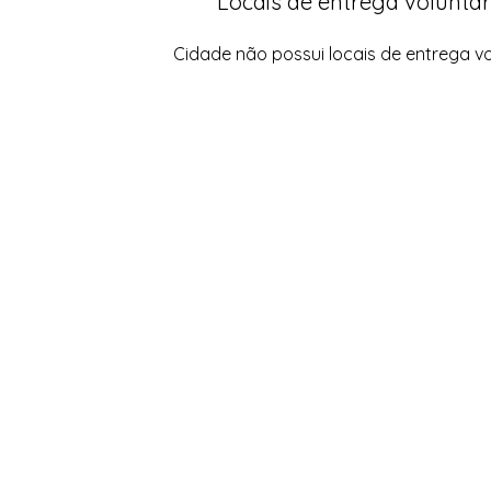
Locais de entrega voluntár
Cidade não possui locais de entrega vo