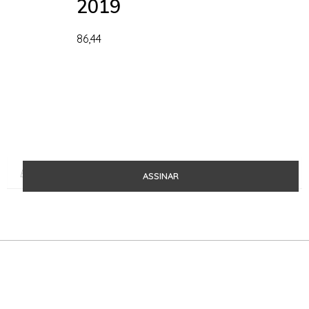
2019
86,44