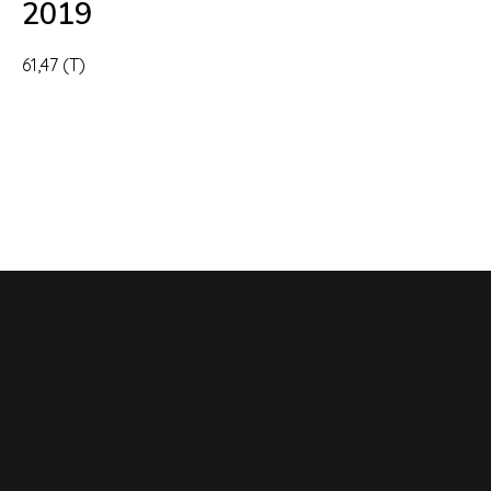
2019
61,47 (T)