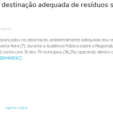
destinação adequada de resíduos s
egoria
is avançados na destinação ambientalmente adequada dos re
ta-feira (7), durante a Audiência Pública sobre a Regional
já conta com 76 dos 79 municípios (96,2%) operando dentro 
a SEMADESC]