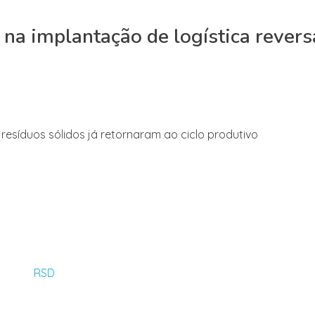
 na implantação de logística revers
esíduos sólidos já retornaram ao ciclo produtivo