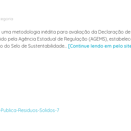
egoria
r uma metodologia inédita para avaliação da Declaração de
vido pela Agência Estadual de Regulação (AGEMS), estabelece
ão do Selo de Sustentabilidade…
[Continue lendo em pelo site