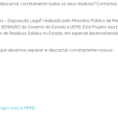
e descartar corretamente todos os seus resíduos? Contamos
s – Disposição Legal” realizado pelo Ministério Público de M
, SEMAGRO do Governo do Estado e UEMS. Este Projeto visa 
ei de Resíduos Sólidos no Estado, em especial desenvolvend
or-que-devemos-separar-e-descartar-corretamente-nossos-