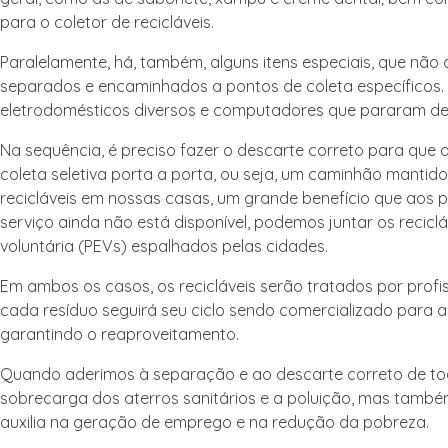
para o coletor de recicláveis.
Paralelamente, há, também, alguns itens especiais, que nã
separados e encaminhados a pontos de coleta específicos. E
eletrodomésticos diversos e computadores que pararam de f
Na sequência, é preciso fazer o descarte correto para que
coleta seletiva porta a porta, ou seja, um caminhão mantido
recicláveis em nossas casas, um grande benefício que aos 
serviço ainda não está disponível, podemos juntar os recicl
voluntária (PEVs) espalhados pelas cidades.
Em ambos os casos, os recicláveis serão tratados por profi
cada resíduo seguirá seu ciclo sendo comercializado para 
garantindo o reaproveitamento.
Quando aderimos à separação e ao descarte correto de tod
sobrecarga dos aterros sanitários e a poluição, mas também
auxilia na geração de emprego e na redução da pobreza.