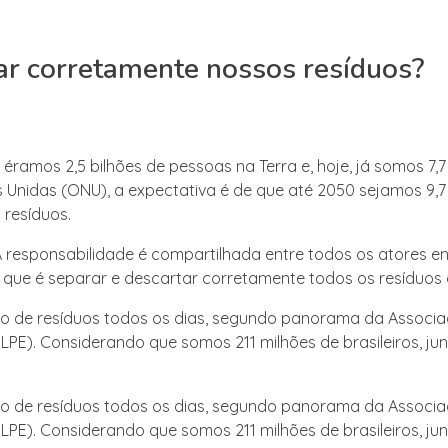
ar corretamente nossos resíduos?
ramos 2,5 bilhões de pessoas na Terra e, hoje, já somos 7,7 
nidas (ONU), a expectativa é de que até 2050 sejamos 9,7 
resíduos.
 responsabilidade é compartilhada entre todos os atores en
 que é separar e descartar corretamente todos os resíduos
lo de resíduos todos os dias, segundo panorama da Associaç
PE). Considerando que somos 211 milhões de brasileiros, ju
lo de resíduos todos os dias, segundo panorama da Associaç
PE). Considerando que somos 211 milhões de brasileiros, ju