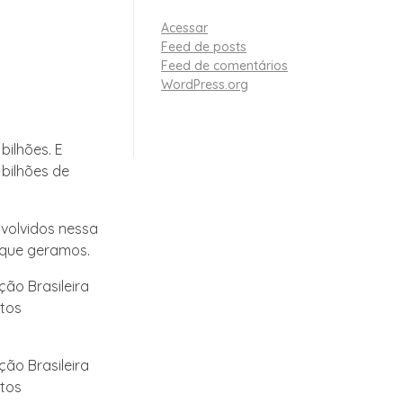
Acessar
Feed de posts
Feed de comentários
WordPress.org
bilhões. E
bilhões de
volvidos nessa
 que geramos.
ão Brasileira
ntos
ão Brasileira
ntos