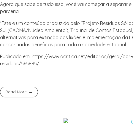
Agora que sabe de tudo isso, você vai começar a separar 
parceria!
*Este é um conteúdo produzido pelo “Projeto Resíduos Sólido
Sul (CAOMA/Núcleo Ambiental), Tribunal de Contas Estadual
alternativas para extinção dos lixões e implementação da L
consorciadas benéficas para toda a sociedade estadual.
Publicado em: https://www.acritica.net/editorias/geral/p
residuos/565885/
Read More