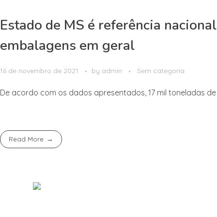
Estado de MS é referência nacional
embalagens em geral
16 de novembro de 2021
by
admin
Sem categoria
De acordo com os dados apresentados, 17 mil toneladas de r
Read More