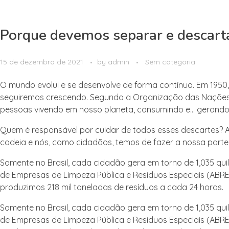
Porque devemos separar e descart
15 de dezembro de 2021
by
admin
Sem categoria
O mundo evolui e se desenvolve de forma contínua. Em 1950, é
seguiremos crescendo. Segundo a Organização das Nações U
pessoas vivendo em nosso planeta, consumindo e… gerando 
Quem é responsável por cuidar de todos esses descartes? A
cadeia e nós, como cidadãos, temos de fazer a nossa parte
Somente no Brasil, cada cidadão gera em torno de 1,035 qui
de Empresas de Limpeza Pública e Resíduos Especiais (ABREL
produzimos 218 mil toneladas de resíduos a cada 24 horas.
Somente no Brasil, cada cidadão gera em torno de 1,035 qui
de Empresas de Limpeza Pública e Resíduos Especiais (ABREL