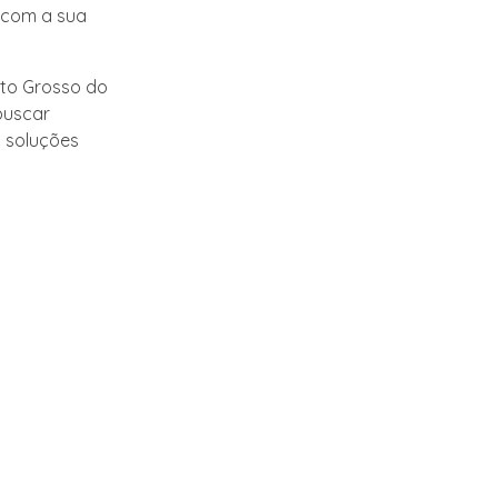
 com a sua
ato Grosso do
buscar
o soluções