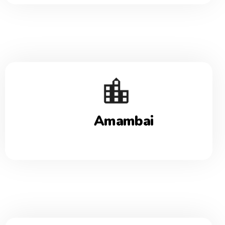
Amambai