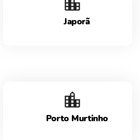
Japorã
Porto Murtinho