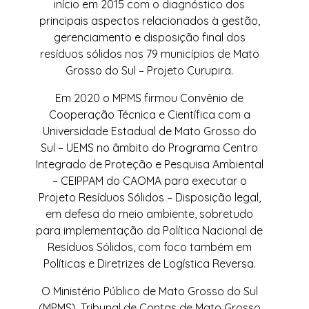
início em 2015 com o diagnóstico dos
principais aspectos relacionados à gestão,
gerenciamento e disposição final dos
resíduos sólidos nos 79 municípios de Mato
Grosso do Sul – Projeto Curupira.
Em 2020 o MPMS firmou Convênio de
Cooperação Técnica e Científica com a
Universidade Estadual de Mato Grosso do
Sul – UEMS no âmbito do Programa Centro
Integrado de Proteção e Pesquisa Ambiental
– CEIPPAM do CAOMA para executar o
Projeto Resíduos Sólidos – Disposição legal,
em defesa do meio ambiente, sobretudo
para implementação da Política Nacional de
Resíduos Sólidos, com foco também em
Políticas e Diretrizes de Logística Reversa.
O Ministério Público de Mato Grosso do Sul
(MPMS), Tribunal de Contas de Mato Grosso