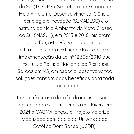
do Sul (TCE- MS), Secretaria de Estado de
Meio Ambiente, Desenvolvimento, Ciência,
Tecnologia e Inovação (SEMADESC) e o
Instituto de Meio Ambiente de Mato Grosso
do Sul (IMASUL), em 2015 e 2016, iniciaram
uma força-tarefa visando buscar
alternativas para extinção dos lixões e a
implementação da Lei nº 12.305/2010 que
instituiu a Política Nacional de Resíduos
Sólidos em MS, em especial desenvolvendo
soluções consorciadas benéficas para toda
a sociedade.
Para enfrentar o desafio da inclusão social
dos catadores de materiais recicláveis, em
2024 o CAOMA lançou o Projeto Valoriza,
viabilizado com apoio da Universidade
Católica Dom Bosco (UCDB).