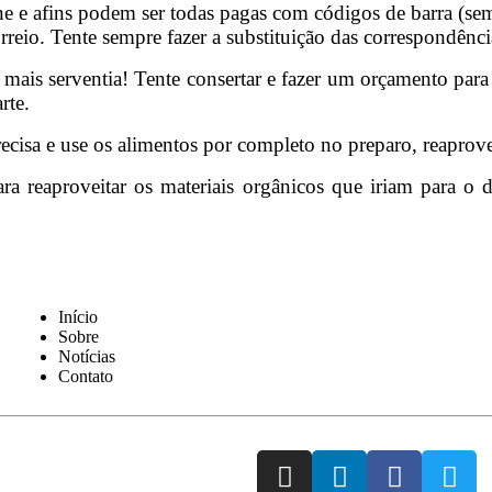
fone e afins podem ser todas pagas com códigos de barra (se
orreio. Tente sempre fazer a substituição das correspondênci
mais serventia! Tente consertar e fazer um orçamento para 
rte.
cisa e use os alimentos por completo no preparo, reaprovei
ra reaproveitar os materiais orgânicos que iriam para o 
Início
Sobre
Notícias
Contato