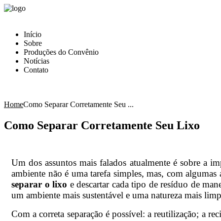
Início
Sobre
Produções do Convênio
Notícias
Contato
Home
Como Separar Corretamente Seu ...
Como Separar Corretamente Seu Lixo
Um dos assuntos mais falados atualmente é sobre a im
ambiente não é uma tarefa simples, mas, com algumas
separar o lixo
e descartar cada tipo de resíduo de man
um ambiente mais sustentável e
uma natureza mais limp
Com a correta separação é possível: a reutilização; a r