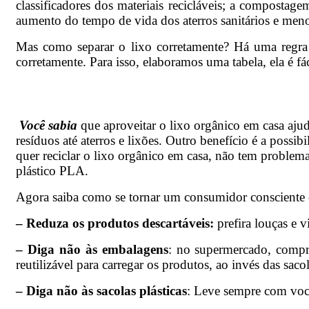
classificadores dos materiais recicláveis; a compostag
aumento do tempo de vida dos aterros sanitários e meno
Mas como separar o lixo corretamente? Há uma regra p
corretamente. Para isso, elaboramos uma tabela, ela é fác
Você sabia
que aproveitar o lixo orgânico em casa ajud
resíduos até aterros e lixões. Outro benefício é a possi
quer reciclar o lixo orgânico em casa, não tem problema
plástico PLA.
Agora saiba como se tornar um consumidor consciente 
– Reduza os produtos descartáveis:
prefira louças e 
– Diga não às embalagens
: no supermercado, compre
reutilizável para carregar os produtos, ao invés das sacol
– Diga não às sacolas plásticas
: Leve sempre com você