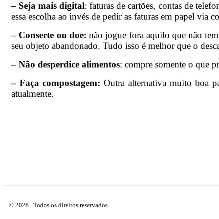
– Seja mais digital
: faturas de cartões, contas de tele
essa escolha ao invés de pedir as faturas em papel via c
– Conserte ou doe:
não jogue fora aquilo que não tem 
seu objeto abandonado. Tudo isso é melhor que o desca
–
Não desperdice alimentos
: compre somente o que pre
– Faça compostagem:
Outra alternativa muito boa pa
atualmente.
© 2026 . Todos os direitos reservados.