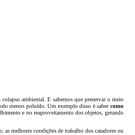
m colapso ambiental. E sabemos que preservar o meio
mundo menos poluído. Um exemplo disso é saber
como
colhimento e no reaproveitamento dos objetos,
gerando
ado; as melhores condições de trabalho dos catadores ou