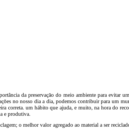
portância da preservação do meio ambiente para evitar u
 ações no nosso dia a dia, podemos contribuir para um 
eira correta. um hábito que ajuda, e muito, na hora do re
a e produtiva.
eciclagem; o melhor valor agregado ao material a ser recicl