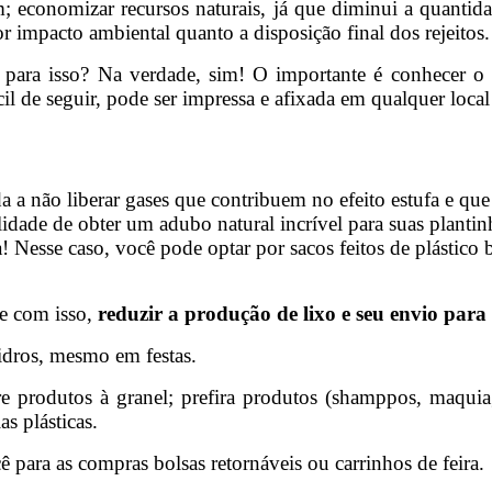
em; economizar recursos naturais, já que diminui a quantid
r impacto ambiental quanto a disposição final dos rejeitos
ara isso? Na verdade, sim! O importante é conhecer o mat
il de seguir, pode ser impressa e afixada em qualquer local 
a a não liberar gases que contribuem no efeito estufa e qu
bilidade de obter um adubo natural incrível para suas planti
! Nesse caso, você pode optar por sacos feitos de plástico
e com isso,
reduzir a produção de lixo e seu envio para 
vidros, mesmo em festas.
 produtos à granel; prefira produtos (shamppos, maquiage
as plásticas.
 para as compras bolsas retornáveis ou carrinhos de feira.