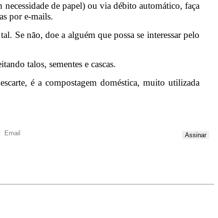
m necessidade de papel) ou via débito automático, faça
as por e-mails.
tal. Se não, doe a alguém que possa se interessar pelo
tando talos, sementes e cascas.
descarte, é a compostagem doméstica, muito utilizada