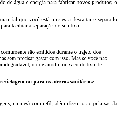
ade de água e energia para fabricar novos produtos; o
.
erial que você está prestes a descartar e separa-lo
para facilitar a separação do seu lixo.
e comumente são emitidos durante o trajeto dos
nhas sem precisar gastar com isso. Mas se você não
 biodegradável, ou de amido, ou saco de lixo de
reciclagem ou para os aterros sanitários:
ns, cremes) com refil, além disso, opte pela sacola